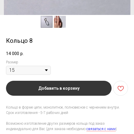
Кольцо 8
14 000
р.
Размер
Добавить в корзину
Кольцо в форме цепи, монолитное, полновесное с чернением внутри.
Срок изготовления - 5-7 рабочих дней
Возможно изготовление других размеров кольца под заказ
индивидуально для Вас (для заказа необходимо
связаться с нами
)