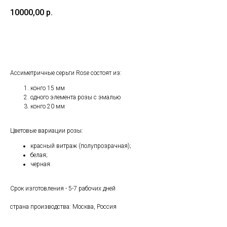
10000,00
р.
Добавить в корзину
Ассиметричные серьги Rose состоят из:
конго 15 мм
одного элемента розы с эмалью
конго 20 мм
Цветовые вариации розы:
красный витраж (полупрозрачная);
белая;
черная.
Срок изготовления - 5-7 рабочих дней
страна производства: Москва, Россия