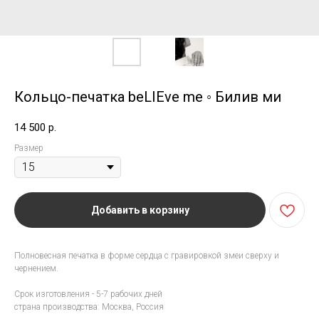
Кольцо-печатка beLIEve me ◦ Билив ми
14 500
р.
Размер
Добавить в корзину
Полновесная печатка в форме сердца с гравировкой змеи сверху и
чернением.
Срок изготовления - 5-7 рабочих дней
страна производства: Москва, Россия